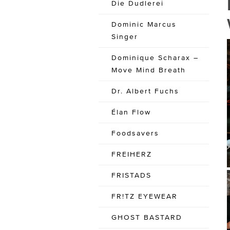
Die Dudlerei
Dominic Marcus
Singer
Dominique Scharax –
Move Mind Breath
Dr. Albert Fuchs
Élan Flow
Foodsavers
FREIHERZ
FRISTADS
FR!TZ EYEWEAR
GHOST BASTARD