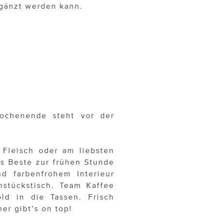
gänzt werden kann.
ochenende steht vor der
 Fleisch oder am liebsten
as Beste zur frühen Stunde
d farbenfrohem Interieur
stückstisch. Team Kaffee
d in die Tassen. Frisch
r gibt’s on top!