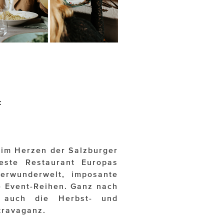
:
 im Herzen der Salzburger
teste Restaurant Europas
erwunderwelt, imposante
e Event-Reihen. Ganz nach
t auch die Herbst- und
travaganz.