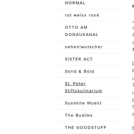
NORMAL
rot weiss rosé
OTTO AM
DONAUKANAL
sehen!wutscher
SISTER ACT
Solid & Bold
St. Peter
Stiftskulinarium
Susanne Wuest
The Budims
THE GOODSTUFF