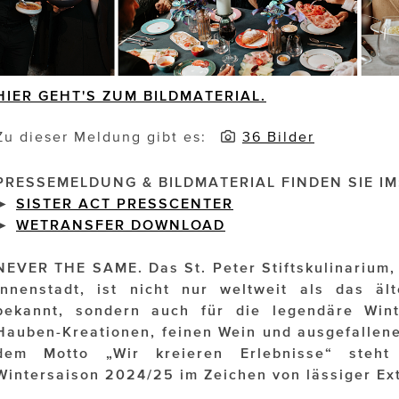
HIER GEHT'S ZUM BILDMATERIAL.
Zu dieser Meldung gibt es:
36 Bilder
PRESSEMELDUNG & BILDMATERIAL FINDEN SIE IM
►
SISTER ACT PRESSCENTER
►
WETRANSFER DOWNLOAD
NEVER THE SAME. Das St. Peter Stiftskulinarium,
Innenstadt, ist nicht nur weltweit als das äl
bekannt, sondern auch für die legendäre Wint
Hauben-Kreationen, feinen Wein und ausgefallen
dem Motto „Wir kreieren Erlebnisse“ steh
Wintersaison 2024/25 im Zeichen von lässiger Ex