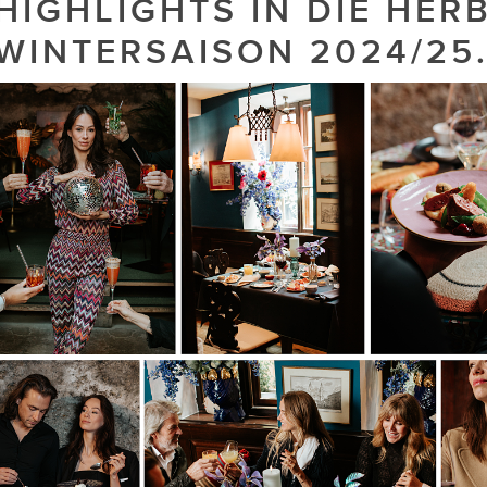
HIGHLIGHTS IN DIE HER
WINTERSAISON 2024/25