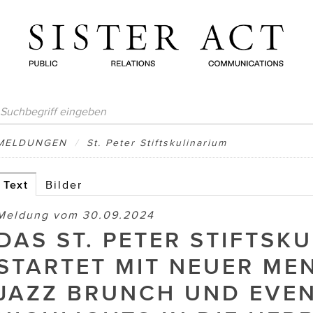
MELDUNGEN
/
St. Peter Stiftskulinarium
Text
Bilder
Meldung vom 30.09.2024
DAS ST. PETER STIFTSK
STARTET MIT NEUER ME
JAZZ BRUNCH UND EVEN