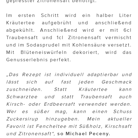
gepresster Zitronensaft benötigt.
Im ersten Schritt wird ein halber Liter
Kräutertee aufgebrüht und anschließend
abgekühlt. Anschließend wird er mit 6cl
Traubensaft und 1cl Zitronensaft vermischt
und im Sodasprudel mit Kohlensäure versetzt.
Mit Blüteneiswürfeln dekoriert, wird das
Genusserlebnis perfekt.
„Das Rezept ist individuell adaptierbar und
lässt sich auf fast jeden Geschmack
zuschneiden. Statt Kräutertee kann
Schwarztee und statt Traubensaft auch
Kirsch- oder Erdbeersaft verwendet werden.
Wer es süßer mag, kann einen Schuss
Zuckersirup hinzugeben. Mein aktueller
Favorit ist Fencheltee mit Süßholz, Kirschsaft
und Zitronensaft“,
so Michael Peceny.