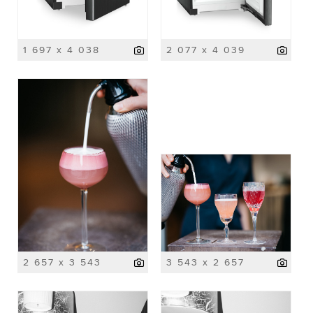
1 697 x 4 038
2 077 x 4 039
2 657 x 3 543
3 543 x 2 657