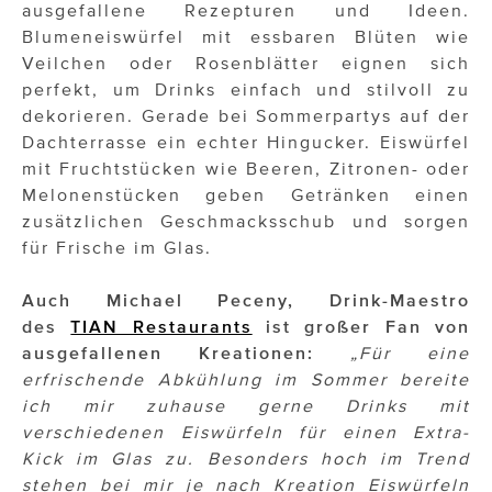
ÜBER UNS
ausgefallene Rezepturen und Ideen.
Blumeneiswürfel mit essbaren Blüten wie
PRESS CONTACT
Veilchen oder Rosenblätter eignen sich
perfekt, um Drinks einfach und stilvoll zu
dekorieren. Gerade bei Sommerpartys auf der
Dachterrasse ein echter Hingucker. Eiswürfel
mit Fruchtstücken wie Beeren, Zitronen- oder
Melonenstücken geben Getränken einen
zusätzlichen Geschmacksschub und sorgen
für Frische im Glas.
Auch Michael Peceny, Drink-Maestro
des
TIAN Restaurants
ist großer Fan von
ausgefallenen Kreationen:
„Für eine
erfrischende Abkühlung im Sommer bereite
ich mir zuhause gerne Drinks mit
verschiedenen Eiswürfeln für einen Extra-
Kick im Glas zu. Besonders hoch im Trend
stehen bei mir je nach Kreation Eiswürfeln