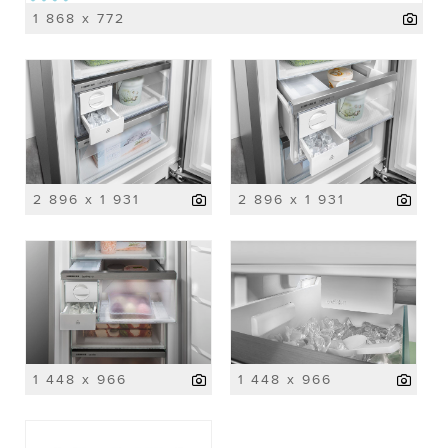
1 868 x 772
2 896 x 1 931
2 896 x 1 931
1 448 x 966
1 448 x 966