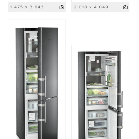
1 475 x 3 843
2 018 x 4 049