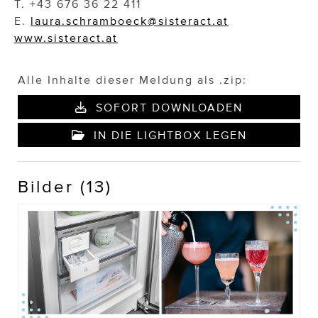
T. +43 676 36 22 411
E.
laura.schramboeck@sisteract.at
www.sisteract.at
Alle Inhalte dieser Meldung als .zip:
SOFORT DOWNLOADEN
IN DIE LIGHTBOX LEGEN
Bilder (13)