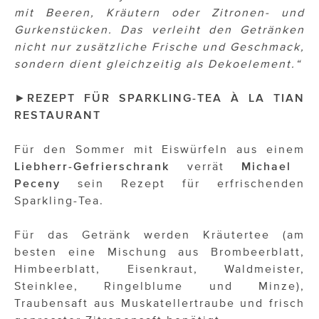
mit Beeren, Kräutern oder Zitronen- und
Gurkenstücken. Das verleiht den Getränken
nicht nur zusätzliche Frische und Geschmack,
sondern dient gleichzeitig als Dekoelement.“
►
REZEPT FÜR SPARKLING-TEA À LA TIAN
RESTAURANT
Für den Sommer mit Eiswürfeln aus einem
Liebherr-Gefrierschrank
verrät
Michael
Peceny
sein Rezept für erfrischenden
Sparkling-Tea.
Für das Getränk werden Kräutertee (am
besten eine Mischung aus Brombeerblatt,
Himbeerblatt, Eisenkraut, Waldmeister,
Steinklee, Ringelblume und Minze),
Traubensaft aus Muskatellertraube und frisch