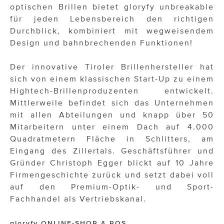
optischen Brillen bietet gloryfy unbreakable
für jeden Lebensbereich den richtigen
Durchblick, kombiniert mit wegweisendem
Design und bahnbrechenden Funktionen!
Der innovative Tiroler Brillenhersteller hat
sich von einem klassischen Start-Up zu einem
Hightech-Brillenproduzenten entwickelt.
Mittlerweile befindet sich das Unternehmen
mit allen Abteilungen und knapp über 50
Mitarbeitern unter einem Dach auf 4.000
Quadratmetern Fläche in Schlitters, am
Eingang des Zillertals. Geschäftsführer und
Gründer Christoph Egger blickt auf 10 Jahre
Firmengeschichte zurück und setzt dabei voll
auf den Premium-Optik- und Sport-
Fachhandel als Vertriebskanal.
gloryfy ONLINE-SHOP & POS