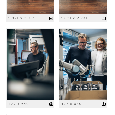
1 821 x 2 731
1 821 x 2 731
427 x 640
427 x 640