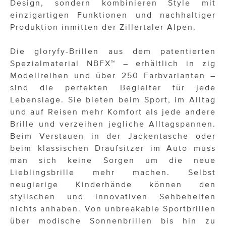
Design, sondern kombinieren Style mit
einzigartigen Funktionen und nachhaltiger
Produktion inmitten der Zillertaler Alpen.
Die gloryfy-Brillen aus dem patentierten
Spezialmaterial NBFX™ – erhältlich in zig
Modellreihen und über 250 Farbvarianten –
sind die perfekten Begleiter für jede
Lebenslage. Sie bieten beim Sport, im Alltag
und auf Reisen mehr Komfort als jede andere
Brille und verzeihen jegliche Alltagspannen.
Beim Verstauen in der Jackentasche oder
beim klassischen Draufsitzer im Auto muss
man sich keine Sorgen um die neue
Lieblingsbrille mehr machen. Selbst
neugierige Kinderhände können den
stylischen und innovativen Sehbehelfen
nichts anhaben. Von unbreakable Sportbrillen
über modische Sonnenbrillen bis hin zu