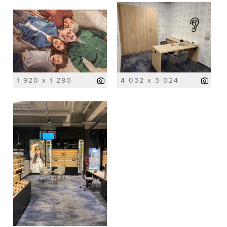
1 920 x 1 280
4 032 x 3 024