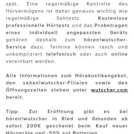
spät. Eine regelmäßige Kontrolle des
Hörvermögens ist daher genauso wichtig wie
regelmäßige Sehtests.
Kostenlose
professionelle Hörtests
und das
Probetragen
eines individuell angepassten Geräts
gehören deshalb zum
hören!wutscher-
Service
dazu. Termine können rasch und
unkompliziert
telefonisch
oder auch
online
vereinbart werden.
Alle Informationen zum Hörakustikangebot,
den sehen!wutscher-Filialen sowie den
Öffnungszeiten stehen unter
wutscher.com
bereit.
Tipp: Zur Eröffnung gibt es bei
hören!wutscher in Ried und Gmunden ab
sofort 200€ geschenkt beim Kauf neuer
Hörgeräte und -50% auf Batterien.