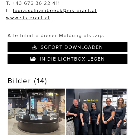
T. +43 676 36 22 411
E.
laura.schramboeck@sisteract.at
www.sisteract.at
Alle Inhalte dieser Meldung als .zip:
SOFORT DOWNLOADEN
IN DIE LIGHTBOX LEGEN
Bilder (14)