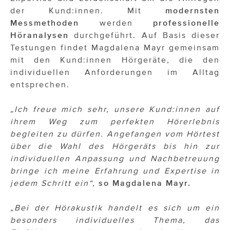
ÜBER UNS
der Kund:innen. Mit
modernsten
Messmethoden
werden
professionelle
PRESS CONTACT
Höranalysen
durchgeführt. Auf Basis dieser
Testungen findet Magdalena Mayr gemeinsam
mit den Kund:innen Hörgeräte, die den
individuellen Anforderungen im Alltag
entsprechen.
„Ich freue mich sehr, unsere Kund:innen auf
ihrem Weg zum perfekten Hörerlebnis
begleiten zu dürfen. Angefangen vom Hörtest
über die Wahl des Hörgeräts bis hin zur
individuellen Anpassung und Nachbetreuung
bringe ich meine Erfahrung und Expertise in
jedem Schritt ein“,
so Magdalena Mayr.
„Bei der Hörakustik handelt es sich um ein
besonders individuelles Thema, das