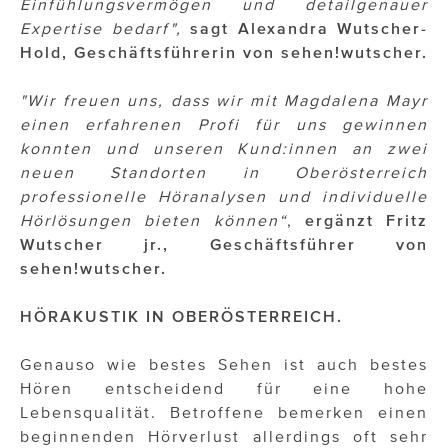
Einfühlungsvermögen und detailgenauer
Expertise bedarf",
sagt Alexandra Wutscher-
Hold, Geschäftsführerin von sehen!wutscher.
"Wir freuen uns, dass wir mit Magdalena Mayr
einen erfahrenen Profi für uns gewinnen
konnten und unseren Kund:innen an zwei
neuen Standorten in Oberösterreich
professionelle Höranalysen und individuelle
Hörlösungen bieten können“
,
ergänzt Fritz
Wutscher jr., Geschäftsführer von
sehen!wutscher.
HÖRAKUSTIK IN OBERÖSTERREICH.
Genauso wie bestes Sehen ist auch bestes
Hören entscheidend für eine hohe
Lebensqualität. Betroffene bemerken einen
beginnenden Hörverlust allerdings oft sehr