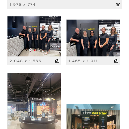
1 975 x 774
2 048 x 1 536
1 465 x 1 011