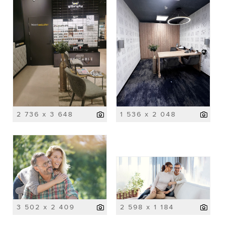
2 736 x 3 648
1 536 x 2 048
3 502 x 2 409
2 598 x 1 184