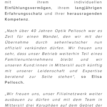
ÜBER UNS
mit ihrem individuellen
Einfühlungsvermögen
, ihrem
langjährigen
PRESS CONTACT
Erfahrungsschatz
und ihrer
herausragenden
Kompetenz
.
„Nach über 40 Jahren Optik Pellosch war es
Zeit für einen Wandel, den wir mit der
Übernahme durch sehen!wutscher nun
offiziell verkünden dürfen. Wir freuen uns
sehr, dass unser Betrieb weiterhin Teil eines
Familienunternehmens bleibt und wir
unseren Kund:innen in Mittersill auch künftig
mit unserer Leidenschaft und Expertise
beratend zur Seite stehen“,
so Elisa
Pellosch.
„Wir freuen uns, unser Filialnetzwerk weiter
ausbauen zu dürfen und mit dem Team in
Mittersill drei Koryphäen auf dem Gebiet der