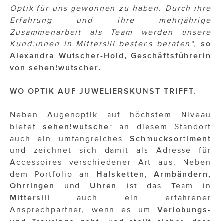
Optik für uns gewonnen zu haben. Durch ihre
Erfahrung und ihre mehrjährige
Zusammenarbeit als Team werden unsere
Kund:innen in Mittersill bestens beraten“,
so
Alexandra Wutscher-Hold, Geschäftsführerin
von sehen!wutscher.
WO OPTIK AUF JUWELIERSKUNST TRIFFT.
Neben Augenoptik auf höchstem Niveau
bietet
sehen!wutscher
an diesem Standort
auch ein umfangreiches
Schmucksortiment
und zeichnet sich damit als Adresse für
Accessoires verschiedener Art aus. Neben
dem Portfolio an
Halsketten
,
Armbändern,
Ohrringen
und
Uhren
ist das Team in
Mittersill
auch ein erfahrener
Ansprechpartner, wenn es um
Verlobungs-