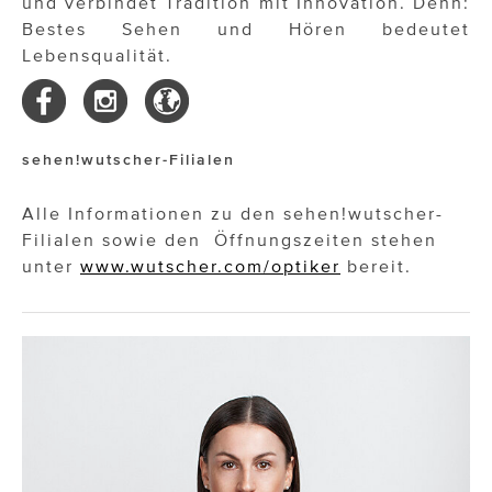
und verbindet Tradition mit Innovation. Denn:
Bestes Sehen und Hören bedeutet
Lebensqualität.
sehen!wutscher-Filialen
Alle Informationen zu den sehen!wutscher-
Filialen sowie den Öffnungszeiten stehen
unter
www.wutscher.com/optiker
bereit.