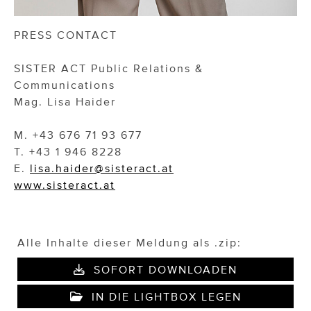
PRESS CONTACT
SISTER ACT Public Relations &
Communications
Mag. Lisa Haider
M. +43 676 71 93 677
T. +43 1 946 8228
E.
lisa.haider@sisteract.at
www.sisteract.at
Alle Inhalte dieser Meldung als .zip:
SOFORT DOWNLOADEN
IN DIE LIGHTBOX LEGEN