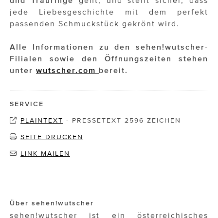
und Trauringe
geht, und stellt sicher, dass
jede Liebesgeschichte mit dem perfekt
passenden Schmuckstück gekrönt wird.
Alle Informationen zu den sehen!wutscher-
Filialen sowie den Öffnungszeiten stehen
unter
wutscher.com
bereit.
SERVICE
PLAINTEXT
-
PRESSETEXT 2596 ZEICHEN
SEITE DRUCKEN
LINK MAILEN
Über sehen!wutscher
sehen!wutscher ist ein österreichisches