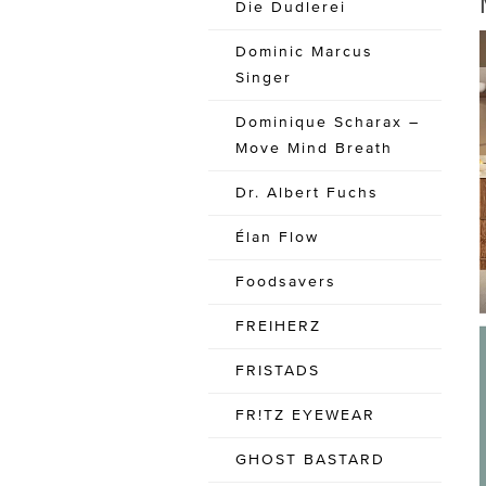
Die Dudlerei
Dominic Marcus
Singer
Dominique Scharax –
Move Mind Breath
Dr. Albert Fuchs
Élan Flow
Foodsavers
FREIHERZ
FRISTADS
FR!TZ EYEWEAR
GHOST BASTARD