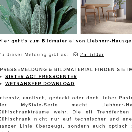
Hier geht's zum Bildmaterial von Liebherr-Hausge
Zu dieser Meldung gibt es:
25 Bilder
PRESSEMELDUNG & BILDMATERIAL FINDEN SIE I
►
SISTER ACT PRESSCENTER
►
WETRANSFER DOWNLOAD
Intensiv, exotisch, gedeckt oder doch lieber Pas
der MyStyle-Serie macht Liebherr-Hau
Kühlschrankträume wahr. Die elf Trendfarben
Kühlschrank nicht nur auf technischer und en
ganzer Linie überzeugt, sondern auch optisch