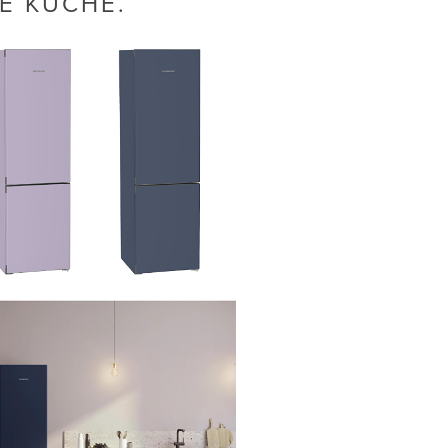
E KÜCHE.