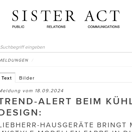
MELDUNGEN
/
Text
Bilder
Meldung vom 18.09.2024
TREND-ALERT BEIM KÜH
DESIGN:
LIEBHERR-HAUSGERÄTE BRINGT 