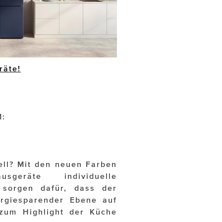
räte!
M:
tell? Mit den neuen Farben
sgeräte individuelle
 sorgen dafür, dass der
ergiesparender Ebene auf
 zum Highlight der Küche