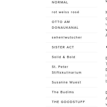
NORMAL
rot weiss rosé
OTTO AM
DONAUKANAL
sehen!wutscher
SISTER ACT
Solid & Bold
St. Peter
Stiftskulinarium
Susanne Wuest
The Budims
THE GOODSTUFF