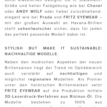
Größe und heller Farbgebung wie bei
Chanel
oder
ANDY
WOLF
oder lieber zurückhaltend-
elegant wie bei
Prada
und
FR!TZ
EYEWEAR
–
mit der großen Auswahl an Havana-Brillen
stellt
sehen!wutscher
sicher, dass für jeden
das perfekt passende Modell dabei ist.
STYLISH BUT MAKE IT SUSTAINABLE:
NACHHALTIGE MODELLE.
Neben den modischen Aspekten der neuen
Brillensaison liegt der Trend im Optikbereich
auch verstärkt auf
nachhaltigen
und
möglichst
regionalen
Modellen. Als Pionier
unter den heimischen Brillenmarken setzt
FR!TZ EYEWEAR
auf die Produktion mittels
3D-Laserdruck-Verfahren aus Rizinus-Öl
. Die
Modelle bestehen zu 100% aus