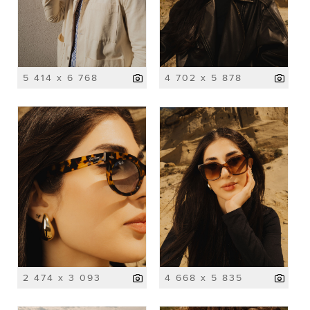
5 414 x 6 768
4 702 x 5 878
2 474 x 3 093
4 668 x 5 835