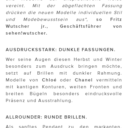
ÜBER UNS
vereint. Mit der abgeflachten Fassung
drücken die neuen Modelle individuellen Stil
PRESS CONTACT
und Modebewusstsein aus“,
so Fritz
Wutscher jr., Geschäftsführer von
sehen!wutscher.
AUSDRUCKSSTARK: DUNKLE FASSUNGEN.
Wer seine Augen diesen Herbst und Winter
besonders zum Ausdruck bringen möchte,
setzt auf Brillen mit dunkler Rahmung.
Modelle von
Chloé
oder
Chanel
vermitteln
mit kantigen Konturen, weiten Fronten und
breiten Bügeln besonders eindrucksvolle
Präsenz und Ausstrahlung.
ALLROUNDER: RUNDE BRILLEN.
Als sanftes Pendant zu den markanten,