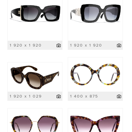
1 920 x 1 920
1 920 x 1 920
1 920 x 1 029
1 400 x 875