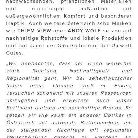
nachwachsenden, pflanzlichen Materialien
und überzeugen außerdem mit
außergewöhnlichem
Komfort
und besonderer
Haptik
. Auch weitere österreichische Marken
wie
THIEM VIEW
oder
ANDY
WOLF
setzen auf
nachhaltige
Rohstoffe
und
lokale
Produktion
und tun damit der Garderobe und der Umwelt
Gutes.
„Wir beobachten, dass der Trend weiterhin
stark Richtung Nachhaltigkeit und
Regionalität geht. Wir bei sehen!wutscher
haben diese Themen stark im Fokus,
versuchen schonend mit unseren Ressourcen
umzugehen und erweitern auch unser
Sortiment laufend um nachhaltige Brands. So
setzen wir wie kaum ein anderer Optiker in
Österreich auf nationale Brillenmarken, um
der steigenden Nachfrage mit regionaler
Wertschöpfung gerecht zu werden“,
so