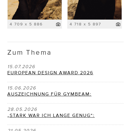
4 709 x 5 886
4 718 x 5 897
Zum Thema
15.07.2026
EUROPEAN DESIGN AWARD 2026
15.06.2026
AUSZEICHNUNG FÜR GYMBEAM:
28.05.2026
„STARK WAR ICH LANGE GENUG“:
21.05.2026