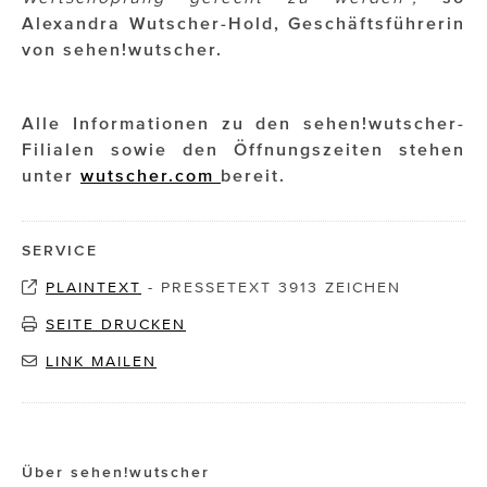
Alexandra Wutscher-Hold, Geschäftsführerin
von sehen!wutscher.
Alle Informationen zu den sehen!wutscher-
Filialen sowie den Öffnungszeiten stehen
unter
wutscher.com
bereit.
SERVICE
PLAINTEXT
-
PRESSETEXT 3913 ZEICHEN
SEITE DRUCKEN
LINK MAILEN
Über sehen!wutscher