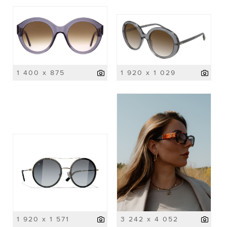
1 400 x 875
1 920 x 1 029
1 920 x 1 571
3 242 x 4 052