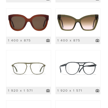
1 400 x 875
1 400 x 875
1 920 x 1 571
1 920 x 1 571