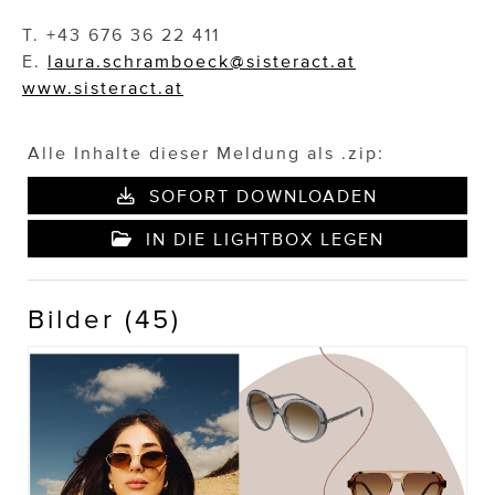
T. +43 676 36 22 411
E.
laura.schramboeck@sisteract.at
www.sisteract.at
Alle Inhalte dieser Meldung als .zip:
SOFORT DOWNLOADEN
IN DIE LIGHTBOX LEGEN
Bilder (45)