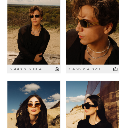
5 443 x 6 804
3 456 x 4 320