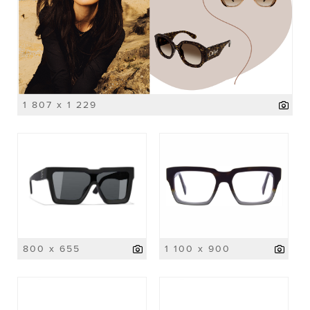
1 807 x 1 229
800 x 655
1 100 x 900