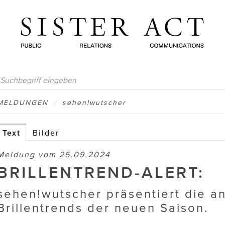
MELDUNGEN
/
sehen!wutscher
Text
Bilder
Meldung vom 25.09.2024
BRILLENTREND-ALERT:
sehen!wutscher präsentiert die a
Brillentrends der neuen Saison.