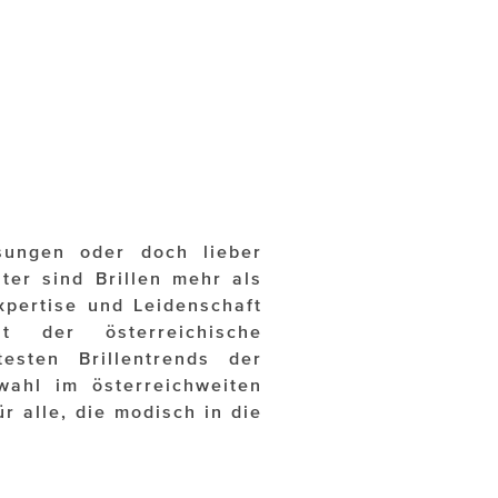
ssungen oder doch lieber
ter sind Brillen mehr als
xpertise und Leidenschaft
der österreichische
testen Brillentrends der
ahl im österreichweiten
ür alle, die modisch in die