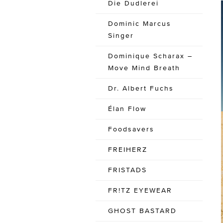
Die Dudlerei
Dominic Marcus
Singer
Dominique Scharax –
Move Mind Breath
Dr. Albert Fuchs
Élan Flow
Foodsavers
FREIHERZ
FRISTADS
FR!TZ EYEWEAR
GHOST BASTARD