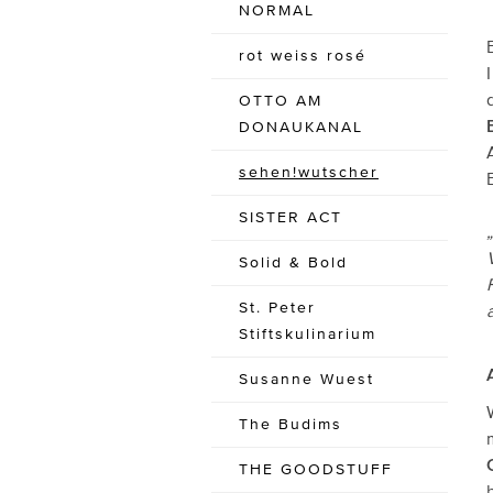
NORMAL
rot weiss rosé
OTTO AM
DONAUKANAL
sehen!wutscher
SISTER ACT
Solid & Bold
St. Peter
Stiftskulinarium
Susanne Wuest
The Budims
THE GOODSTUFF