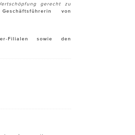
ertschöpfung gerecht zu
eschäftsführerin von
er-Filialen sowie den