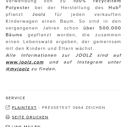
Verwendung von zu
100% recyceltem
2
Polyester
bei der Herstellung des
Hub
pflanzt
Joolz
für jeden verkauften
Kinderwagen einen Baum. So sind in den
vergangenen Jahren schon
über 500.000
Bäume
gepflanzt worden, die zusammen
einen Lebenswald ergeben, der gemeinsam
mit den Kindern und Eltern wächst.
Alle Informationen zur JOOLZ sind auf
www.joolz.com
und auf Instagram unter
@myjoolz
zu finden.
SERVICE
PLAINTEXT
-
PRESSETEXT 3664 ZEICHEN
SEITE DRUCKEN
LINK MAILEN