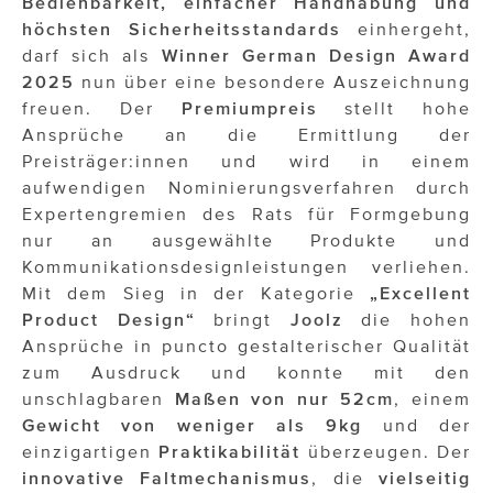
Bedienbarkeit, einfacher Handhabung und
ÜBER UNS
höchsten Sicherheitsstandards
einhergeht,
darf sich als
Winner German Design Award
PRESS CONTACT
2025
nun über eine besondere Auszeichnung
freuen. Der
Premiumpreis
stellt hohe
Ansprüche an die Ermittlung der
Preisträger:innen und wird in einem
aufwendigen Nominierungsverfahren durch
Expertengremien des Rats für Formgebung
nur an ausgewählte Produkte und
Kommunikationsdesignleistungen verliehen.
Mit dem Sieg in der Kategorie
„Excellent
Product Design“
bringt
Joolz
die hohen
Ansprüche in puncto gestalterischer Qualität
zum Ausdruck und konnte mit den
unschlagbaren
Maßen von nur 52cm
, einem
Gewicht von weniger als 9kg
und der
einzigartigen
Praktikabilität
überzeugen. Der
innovative Faltmechanismus
, die
vielseitig