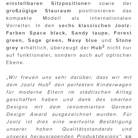
einstellbaren Sitzpositione
n sowie der
großzügige Stauraum
positionieren das
kompakte Modell als internationalen
Vorreiter. In den
sechs klassischen Joolz-
Farben Space black, Sandy taupe, Forest
green, Sage green, Navy blue
und
Stone
2
grey
erhältlich, überzeugt der
Hub
nicht nur
auf funktionaler, sondern auch auf optischer
Ebene.
„Wir freuen uns sehr darüber, dass wir mit
2
dem Joolz Hub
den perfekten Kinderwagen
für moderne Eltern im städtischen Alltag
geschaffen haben und dank des smarten
Designs mit dem renommierten German
Design Award ausgezeichnet wurden. Für
Joolz ist dies eine wertvolle Bestätigung
unserer hohen Qualitätsstandards und
unseres herausragenden Produktdesigns”,
so