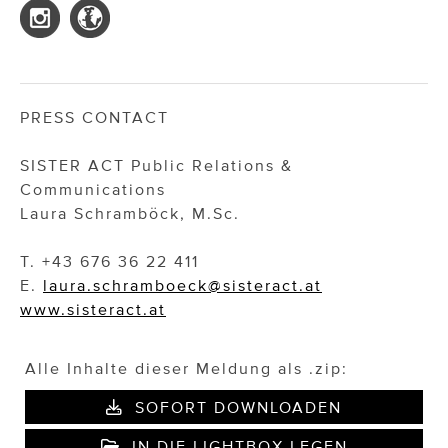
PRESS CONTACT
SISTER ACT Public Relations &
Communications
Laura Schramböck, M.Sc.
T. +43 676 36 22 411
E.
laura.schramboeck@sisteract.at
www.sisteract.at
Alle Inhalte dieser Meldung als .zip:
SOFORT DOWNLOADEN
IN DIE LIGHTBOX LEGEN