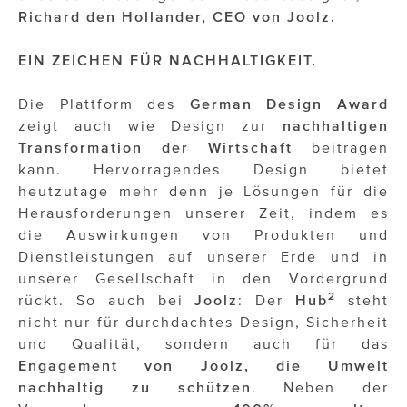
Richard den Hollander, CEO von Joolz.
EIN ZEICHEN FÜR NACHHALTIGKEIT.
Die Plattform des
German Design Award
zeigt auch wie Design zur
nachhaltigen
Transformation der Wirtschaft
beitragen
kann. Hervorragendes Design bietet
heutzutage mehr denn je Lösungen für die
Herausforderungen unserer Zeit, indem es
die Auswirkungen von Produkten und
Dienstleistungen auf unserer Erde und in
unserer Gesellschaft in den Vordergrund
2
rückt. So auch bei
Joolz
: Der
Hub
steht
nicht nur für durchdachtes Design, Sicherheit
und Qualität, sondern auch für das
Engagement von Joolz, die Umwelt
nachhaltig zu schützen
. Neben der