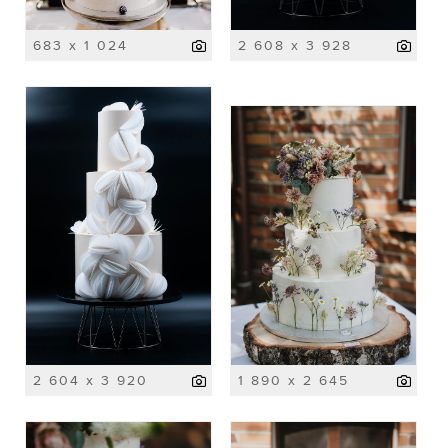
683 x 1 024
2 608 x 3 928
2 604 x 3 920
1 890 x 2 645