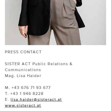
PRESS CONTACT
SISTER ACT Public Relations &
Communications
Mag. Lisa Haider
M. +43 676 71 93 677
T. +43 1 946 8228
E.
lisa.haider@sisteract.at
www.sisteract.at