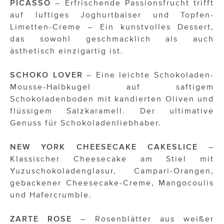
PICASSO
– Erfrischende Passionsfrucht trifft
auf luftiges Joghurtbaiser und Topfen-
Limetten-Creme – Ein kunstvolles Dessert,
das sowohl geschmacklich als auch
ästhetisch einzigartig ist.
SCHOKO LOVER
– Eine leichte Schokoladen-
Mousse-Halbkugel auf saftigem
Schokoladenboden mit kandierten Oliven und
flüssigem Salzkaramell. Der ultimative
Genuss für Schokoladenliebhaber.
NEW YORK CHEESECAKE CAKESLICE
–
Klassischer Cheesecake am Stiel mit
Yuzuschokoladenglasur, Campari-Orangen,
gebackener Cheesecake-Creme, Mangocoulis
und Hafercrumble.
ZARTE ROSE
– Rosenblätter aus weißer