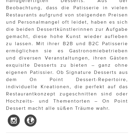
handgefertigten Desserts. Aus der
Beobachtung, dass die Patisserie in vielen
Restaurants aufgrund von steigenden Preisen
und Personalmangel oft leidet, haben es sich
die beiden Dessertkünstlerinnen zur Aufgabe
gemacht, diese hohe Kunst wieder aufleben
zu lassen. Mit ihrer B2B und B2C Patisserie
ermöglichen sie es Gastronomiebetrieben
und diversen Veranstaltungen, ihren Gästen
exquisite Desserts zu bieten – ganz ohne
eigenen Patissier. Ob Signature Desserts aus
dem On Point Dessert-Repertoire,
individuelle Kreationen, die perfekt auf das
Restaurantkonzept zugeschnitten sind oder
Hochzeits- und Thementorten – On Point
Dessert macht alle süßen Träume wahr.