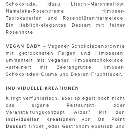
Schokolade, dazu Litschi-Marshmallow,
Namelaka-Rosencreme, Himbeer-
Tapiokaperlen und Rosenblütenmarmelade.
Ein lieblich-elegantes Dessert mit feiner
Rosennote.
VEGAN BABY
– Veganer Schokoladenbrownie
mit getrockneten Feigen und Himbeeren,
ummantelt mit veganer Himbeerschokolade,
verfeinert mit Beerengrütze, Himbeer-
Schokoladen-Creme und Beeren-Fruchtleder.
INDIVIDUELLE KREATIONEN
Klingt verführerisch, aber spiegelt noch nicht
das eigene Restaurant- oder
Veranstaltungskonzept wider? Mit den
individuellen Kreationen
von
On Point
Dessert
findet jeder Gastronomiebetrieb und