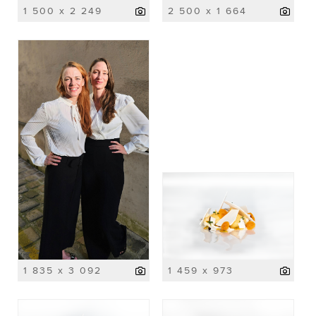
1 500 x 2 249
2 500 x 1 664
1 835 x 3 092
1 459 x 973