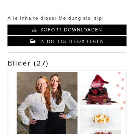
Alle Inhalte dieser Meldung als .zip:
SOFORT DOWNLOADEN
IN DIE LIGHTBOX LEGEN
Bilder (27)