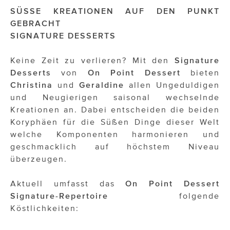
SÜSSE KREATIONEN AUF DEN PUNKT
GEBRACHT
SIGNATURE DESSERTS
Keine Zeit zu verlieren? Mit den
Signature
Desserts
von
On Point Dessert
bieten
Christina
und
Geraldine
allen Ungeduldigen
und Neugierigen saisonal wechselnde
Kreationen an. Dabei entscheiden die beiden
Koryphäen für die Süßen Dinge dieser Welt
welche Komponenten harmonieren und
geschmacklich auf höchstem Niveau
überzeugen.
Aktuell umfasst das
On Point Dessert
Signature-Repertoire
folgende
Köstlichkeiten: