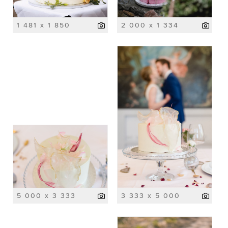
1 481 x 1 850
2 000 x 1 334
5 000 x 3 333
3 333 x 5 000