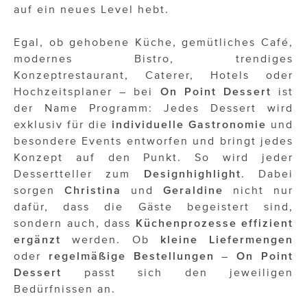
auf ein neues Level hebt.
Egal, ob gehobene Küche, gemütliches Café,
modernes Bistro, trendiges
Konzeptrestaurant, Caterer, Hotels oder
Hochzeitsplaner – bei
On Point Dessert
ist
der Name Programm: Jedes Dessert wird
exklusiv für die
individuelle
Gastronomie
und
besondere Events entworfen und bringt jedes
Konzept auf den Punkt. So wird jeder
Dessertteller zum
Designhighlight
. Dabei
sorgen
Christina
und
Geraldine
nicht nur
dafür, dass die Gäste begeistert sind,
sondern auch, dass
Küchenprozesse
effizient
ergänzt
werden. Ob
kleine Liefermengen
oder
regelmäßige
Bestellungen
–
On Point
Dessert
passt sich den jeweiligen
Bedürfnissen an.