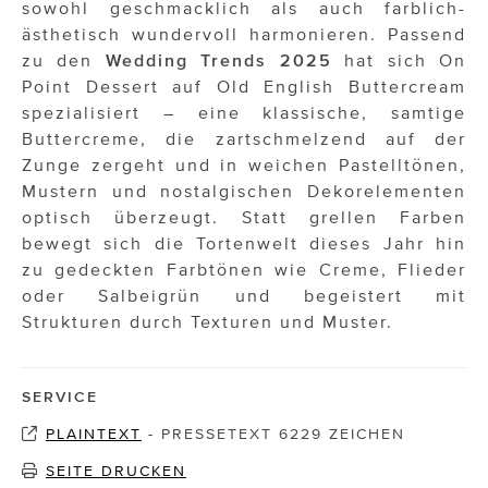
sowohl geschmacklich als auch farblich-
ästhetisch wundervoll harmonieren. Passend
zu den
Wedding Trends 2025
hat sich On
Point Dessert auf Old English Buttercream
spezialisiert – eine klassische, samtige
Buttercreme, die zartschmelzend auf der
Zunge zergeht und in weichen Pastelltönen,
Mustern und nostalgischen Dekorelementen
optisch überzeugt. Statt grellen Farben
bewegt sich die Tortenwelt dieses Jahr hin
zu gedeckten Farbtönen wie Creme, Flieder
oder Salbeigrün und begeistert mit
Strukturen durch Texturen und Muster.
SERVICE
PLAINTEXT
-
PRESSETEXT 6229 ZEICHEN
SEITE DRUCKEN