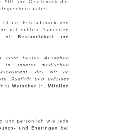
en Stil und Geschmack das
htsgeschenk dabei.
 ist der Echtschmuck von
 und mit echten Diamanten
nd mit
Beständigkeit und
rn auch bestes Aussehen
hl in unserer modischen
ksortiment, das wir an
te Qualität und präzises
Fritz Wutscher jr., Mitglied
ig und persönlich wie jede
bungs- und Eheringen
bei