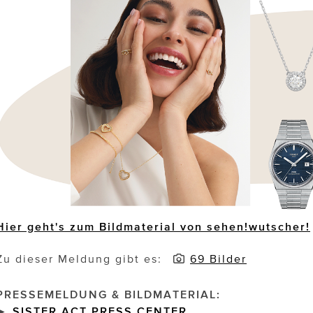
Hier geht's zum Bildmaterial von sehen!wutscher!
Zu dieser Meldung gibt es:
69 Bilder
PRESSEMELDUNG & BILDMATERIAL:
►
SISTER ACT PRESS CENTER