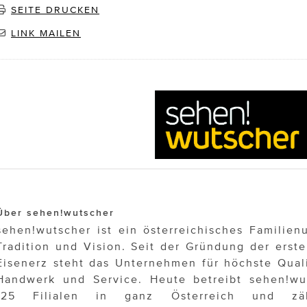
SEITE DRUCKEN
LINK MAILEN
Über sehen!wutscher
sehen!wutscher ist ein österreichisches Familie
Tradition und Vision. Seit der Gründung der erste
Eisenerz steht das Unternehmen für höchste Quali
Handwerk und Service. Heute betreibt sehen!wu
125 Filialen in ganz Österreich und z