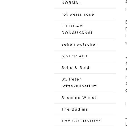
NORMAL
rot weiss rosé
OTTO AM
DONAUKANAL
sehen!wutscher
SISTER ACT
Solid & Bold
St. Peter
Stiftskulinarium
Susanne Wuest
The Budims
THE GOODSTUFF