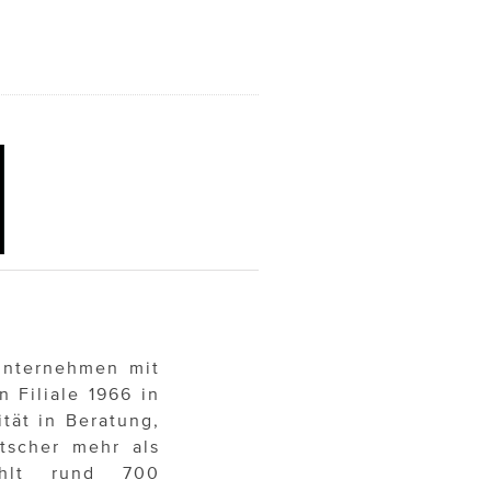
nunternehmen mit
n Filiale 1966 in
tät in Beratung,
tscher mehr als
ählt rund 700