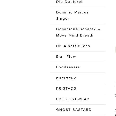
Die Dudlerei
Dominic Marcus
Singer
Dominique Scharax –
Move Mind Breath
Dr. Albert Fuchs
Élan Flow
Foodsavers
FREIHERZ
FRISTADS
FR!TZ EYEWEAR
GHOST BASTARD