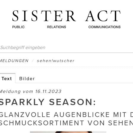
MELDUNGEN
/
sehen!wutscher
Text
Bilder
Meldung vom 16.11.2023
SPARKLY SEASON:
GLANZVOLLE AUGENBLICKE MIT 
SCHMUCKSORTIMENT VON SEHE