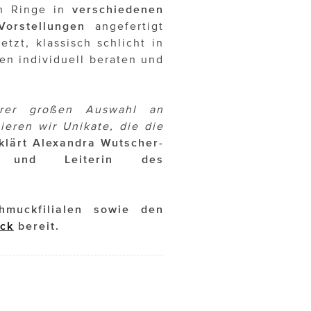
en Ringe in
verschiedenen
Vorstellungen
angefertigt
tzt, klassisch schlicht in
en individuell beraten und
erer großen Auswahl an
ieren wir Unikate, die die
klärt Alexandra Wutscher-
g und Leiterin des
hmuckfilialen sowie den
ck
bereit.