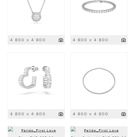
4 800 x 4 800
4 800 x 4 800
4 800 x 4 800
4 800 x 4 800