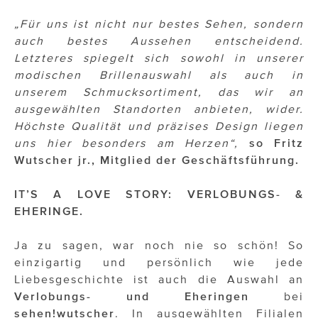
ÜBER UNS
„Für uns ist nicht nur bestes Sehen, sondern
PRESS CONTACT
auch bestes Aussehen entscheidend.
Letzteres spiegelt sich sowohl in unserer
modischen Brillenauswahl als auch in
unserem Schmucksortiment, das wir an
ausgewählten Standorten anbieten, wider.
Höchste Qualität und präzises Design liegen
uns hier besonders am Herzen“,
so Fritz
Wutscher jr., Mitglied der Geschäftsführung.
IT’S A LOVE STORY: VERLOBUNGS- &
EHERINGE.
Ja zu sagen, war noch nie so schön! So
einzigartig und persönlich wie jede
Liebesgeschichte ist auch die Auswahl an
Verlobungs- und Eheringen
bei
sehen!wutscher
. In ausgewählten Filialen