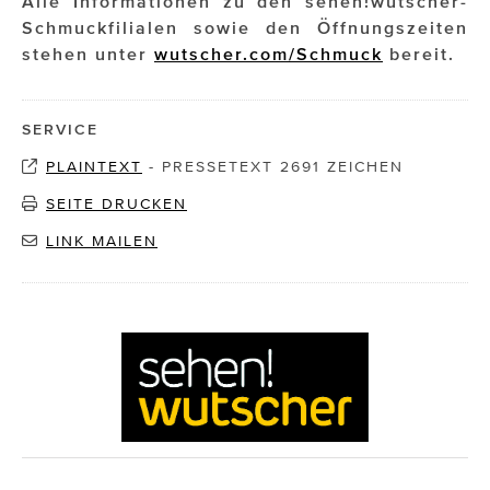
Alle Informationen zu den sehen!wutscher-
Schmuckfilialen sowie den Öffnungszeiten
stehen unter
wutscher.com/Schmuck
bereit.
SERVICE
PLAINTEXT
-
PRESSETEXT 2691 ZEICHEN
SEITE DRUCKEN
LINK MAILEN