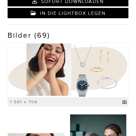
SOFORT DOWNLOADEN
IN DIE LIGHTBOX LEGEN
Bilder (69)
1 561 x 706