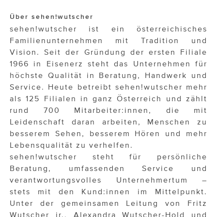
Über sehen!wutscher
sehen!wutscher ist ein österreichisches
Familienunternehmen mit Tradition und
Vision. Seit der Gründung der ersten Filiale
1966 in Eisenerz steht das Unternehmen für
höchste Qualität in Beratung, Handwerk und
Service. Heute betreibt sehen!wutscher mehr
als 125 Filialen in ganz Österreich und zählt
rund 700 Mitarbeiter:innen, die mit
Leidenschaft daran arbeiten, Menschen zu
besserem Sehen, besserem Hören und mehr
Lebensqualität zu verhelfen.
sehen!wutscher steht für persönliche
Beratung, umfassenden Service und
verantwortungsvolles Unternehmertum –
stets mit den Kund:innen im Mittelpunkt.
Unter der gemeinsamen Leitung von Fritz
Wutscher jr., Alexandra Wutscher-Hold und