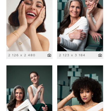
2 126 x 2 480
2 123 x 3 184