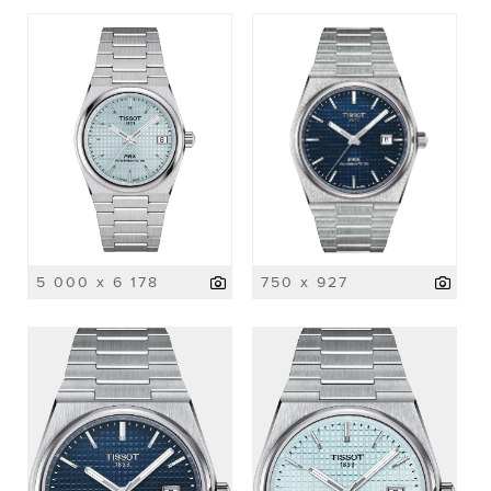
5 000 x 6 178
750 x 927