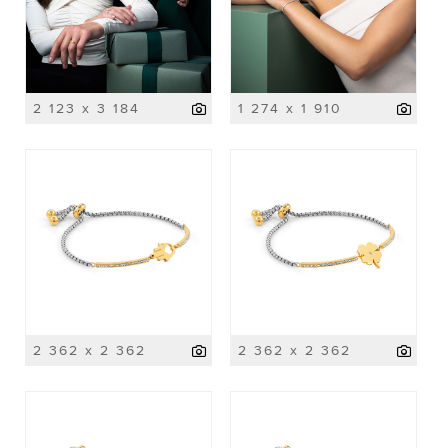
2 123 x 3 184
1 274 x 1 910
2 362 x 2 362
2 362 x 2 362