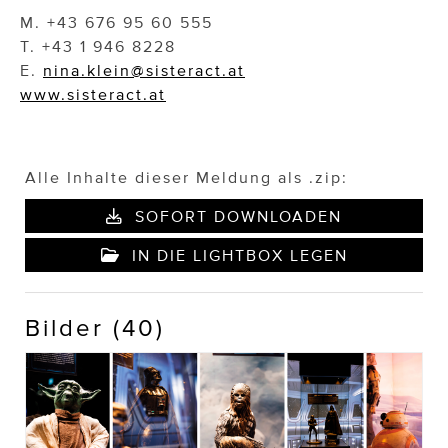
M. +43 676 95 60 555
T. +43 1 946 8228
E.
nina.klein@sisteract.at
www.sisteract.at
Alle Inhalte dieser Meldung als .zip:
SOFORT DOWNLOADEN
IN DIE LIGHTBOX LEGEN
Bilder (40)