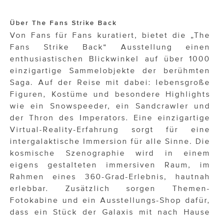
Über The Fans Strike Back
Von Fans für Fans kuratiert, bietet die „The
Fans Strike Back“ Ausstellung einen
enthusiastischen Blickwinkel auf über 1000
einzigartige Sammelobjekte der berühmten
Saga. Auf der Reise mit dabei: lebensgroße
Figuren, Kostüme und besondere Highlights
wie ein Snowspeeder, ein Sandcrawler und
der Thron des Imperators. Eine einzigartige
Virtual-Reality-Erfahrung sorgt für eine
intergalaktische Immersion für alle Sinne. Die
kosmische Szenographie wird in einem
eigens gestalteten immersiven Raum, im
Rahmen eines 360-Grad-Erlebnis, hautnah
erlebbar. Zusätzlich sorgen Themen-
Fotokabine und ein Ausstellungs-Shop dafür,
dass ein Stück der Galaxis mit nach Hause