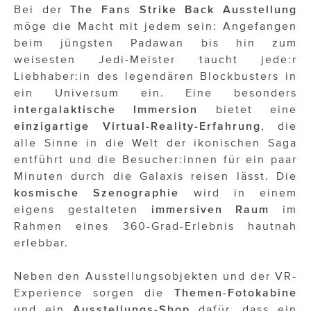
Bei der
The Fans Strike Back Ausstellung
möge die Macht mit jedem sein: Angefangen
beim jüngsten Padawan bis hin zum
weisesten Jedi-Meister taucht jede:r
Liebhaber:in des legendären Blockbusters in
ein Universum ein. Eine besonders
intergalaktische Immersion
bietet eine
einzigartige Virtual-Reality-Erfahrung
, die
alle Sinne in die Welt der ikonischen Saga
entführt und die Besucher:innen für ein paar
Minuten durch die Galaxis reisen lässt. Die
kosmische Szenographie
wird in einem
eigens gestalteten
immersiven Raum
im
Rahmen eines 360-Grad-Erlebnis hautnah
erlebbar.
Neben den Ausstellungsobjekten und der VR-
Experience sorgen die
Themen-Fotokabine
und ein
Ausstellungs-Shop
dafür, dass ein