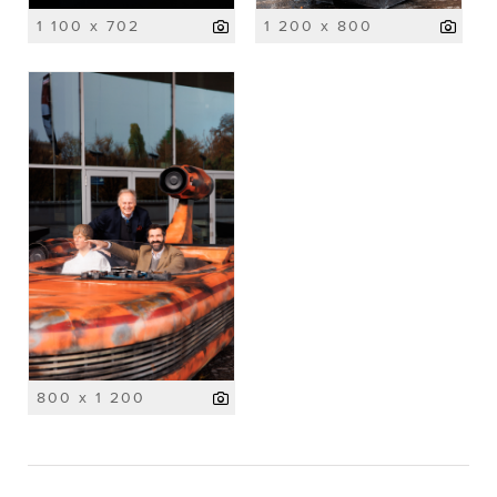
1 100 x 702
1 200 x 800
800 x 1 200