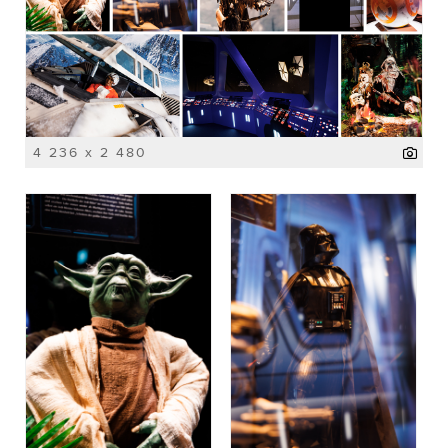
4 236 x 2 480