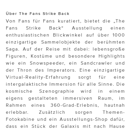
Über The Fans Strike Back
Von Fans für Fans kuratiert, bietet die „The
Fans Strike Back“ Ausstellung einen
enthusiastischen Blickwinkel auf über 1000
einzigartige Sammelobjekte der berühmten
Saga. Auf der Reise mit dabei: lebensgroße
Figuren, Kostüme und besondere Highlights
wie ein Snowspeeder, ein Sandcrawler und
der Thron des Imperators. Eine einzigartige
Virtual-Reality-Erfahrung sorgt für eine
intergalaktische Immersion für alle Sinne. Die
kosmische Szenographie wird in einem
eigens gestalteten immersiven Raum, im
Rahmen eines 360-Grad-Erlebnis, hautnah
erlebbar. Zusätzlich sorgen Themen-
Fotokabine und ein Ausstellungs-Shop dafür,
dass ein Stück der Galaxis mit nach Hause