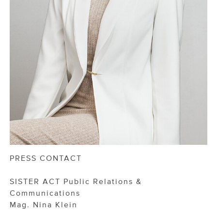
PRESS CONTACT
SISTER ACT Public Relations &
Communications
Mag. Nina Klein