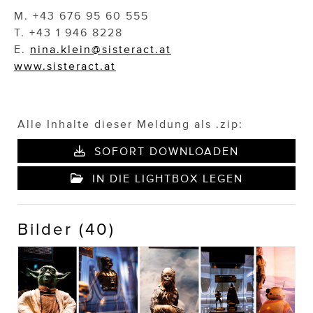
M. +43 676 95 60 555
T. +43 1 946 8228
E.
nina.klein@sisteract.at
www.sisteract.at
Alle Inhalte dieser Meldung als .zip:
SOFORT DOWNLOADEN
IN DIE LIGHTBOX LEGEN
Bilder (40)