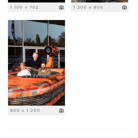
1 100 x 702
1 200 x 800
800 x 1 200