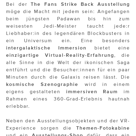
Bei der
The Fans Strike Back Ausstellung
möge die Macht mit jedem sein: Angefangen
beim jüngsten Padawan bis hin zum
weisesten Jedi-Meister taucht jede:r
Liebhaber:in des legendären Blockbusters in
ein Universum ein. Eine besonders
intergalaktische Immersion
bietet eine
einzigartige Virtual-Reality-Erfahrung
, die
alle Sinne in die Welt der ikonischen Saga
entführt und die Besucher:innen für ein paar
Minuten durch die Galaxis reisen lässt. Die
kosmische Szenographie
wird in einem
eigens gestalteten
immersiven Raum
im
Rahmen eines 360-Grad-Erlebnis hautnah
erlebbar.
Neben den Ausstellungsobjekten und der VR-
Experience sorgen die
Themen-Fotokabine
und ein
Ausstellungs-Shop
dafür, dass ein