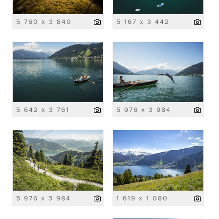
5 760 x 3 840
5 167 x 3 442
5 642 x 3 761
5 976 x 3 984
5 976 x 3 984
1 619 x 1 080