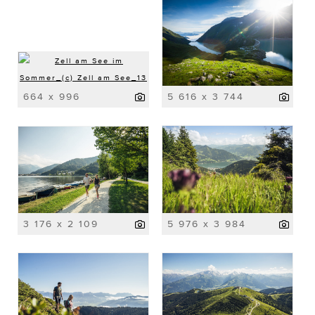
664 x 996
5 616 x 3 744
3 176 x 2 109
5 976 x 3 984