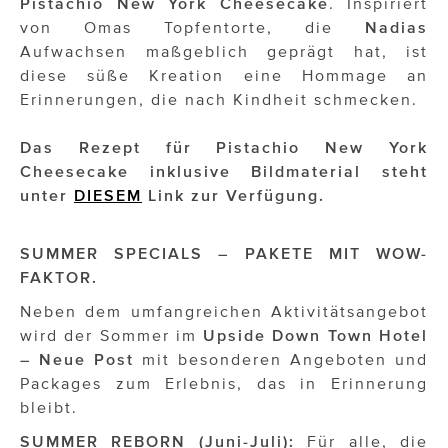
Pistachio New York
Cheesecake
. Inspiriert
von Omas Topfentorte, die
Nadias
Aufwachsen maßgeblich geprägt hat, ist
diese süße Kreation eine Hommage an
Erinnerungen, die nach Kindheit schmecken.
Das Rezept für Pistachio New York
Cheesecake inklusive Bildmaterial steht
unter
DIESEM
Link zur Verfügung.
SUMMER SPECIALS – PAKETE MIT WOW-
FAKTOR.
Neben dem umfangreichen Aktivitätsangebot
wird der Sommer im
Upside Down Town Hotel
– Neue Post
mit besonderen Angeboten und
Packages zum Erlebnis, das in Erinnerung
bleibt.
SUMMER REBORN (Juni-Juli):
Für alle, die