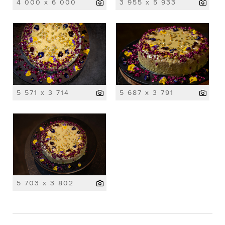
4 000 x 6 000
3 955 x 5 933
5 571 x 3 714
5 687 x 3 791
5 703 x 3 802