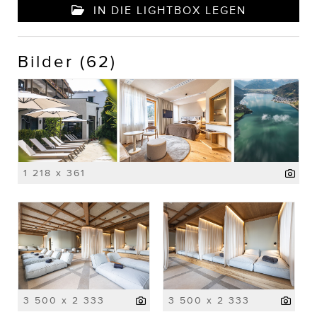
IN DIE LIGHTBOX LEGEN
Bilder (62)
1 218 x 361
3 500 x 2 333
3 500 x 2 333