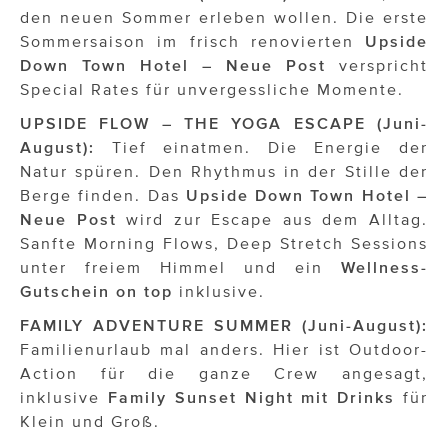
den neuen Sommer erleben wollen. Die erste
Sommersaison im frisch renovierten
Upside
Down Town Hotel – Neue Post
verspricht
Special Rates für unvergessliche Momente.
UPSIDE FLOW – THE YOGA ESCAPE (Juni-
August):
Tief einatmen. Die Energie der
Natur spüren. Den Rhythmus in der Stille der
Berge finden. Das
Upside Down Town Hotel –
Neue Post
wird zur Escape aus dem Alltag.
Sanfte Morning Flows, Deep Stretch Sessions
unter freiem Himmel und ein
Wellness-
Gutschein on top
inklusive.
FAMILY ADVENTURE SUMMER (Juni-August):
Familienurlaub mal anders. Hier ist Outdoor-
Action für die ganze Crew angesagt,
inklusive
Family Sunset Night mit Drinks
für
Klein und Groß.