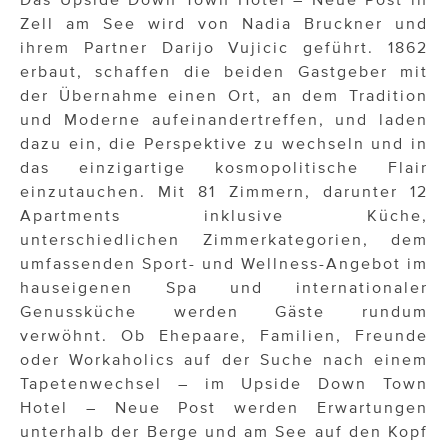
Zell am See wird von Nadia Bruckner und
ihrem Partner Darijo Vujicic geführt. 1862
erbaut, schaffen die beiden Gastgeber mit
der Übernahme einen Ort, an dem Tradition
und Moderne aufeinandertreffen, und laden
dazu ein, die Perspektive zu wechseln und in
das einzigartige kosmopolitische Flair
einzutauchen. Mit 81 Zimmern, darunter 12
Apartments inklusive Küche,
unterschiedlichen Zimmerkategorien, dem
umfassenden Sport- und Wellness-Angebot im
hauseigenen Spa und internationaler
Genussküche werden Gäste rundum
verwöhnt. Ob Ehepaare, Familien, Freunde
oder Workaholics auf der Suche nach einem
Tapetenwechsel – im Upside Down Town
Hotel – Neue Post werden Erwartungen
unterhalb der Berge und am See auf den Kopf