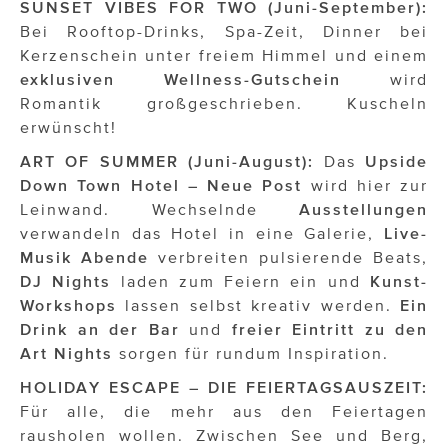
SUNSET VIBES FOR TWO (Juni-September):
Bei Rooftop-Drinks, Spa-Zeit, Dinner bei
Kerzenschein unter freiem Himmel und einem
exklusiven Wellness-Gutschein
wird
Romantik großgeschrieben. Kuscheln
erwünscht!
ART OF SUMMER (Juni-August):
Das
Upside
Down Town Hotel – Neue Post
wird hier zur
Leinwand. Wechselnde
Ausstellungen
verwandeln das Hotel in eine Galerie,
Live-
Musik Abende
verbreiten pulsierende Beats,
DJ Nights
laden zum Feiern ein und
Kunst-
Workshops
lassen selbst kreativ werden.
Ein
Drink an der Bar
und
freier Eintritt zu den
Art Nights
sorgen für rundum Inspiration.
HOLIDAY ESCAPE – DIE FEIERTAGSAUSZEIT:
Für alle, die mehr aus den Feiertagen
rausholen wollen. Zwischen See und Berg,