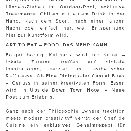
Längen-Ziehen im
Outdoor-Pool
, exklusive
Treatments
,
Chillen
mit einem Drink in der
Hand. Nach dem Sport, nach einer langen
Nacht oder einfach nur, weil Entspannung
hier zur Kunstform wird.
ART TO EAT – FOOD, DAS MEHR KANN.
Forget boring. Kulinarik wird zur Kunst –
lokale Zutaten treffen auf globale
Inspirationen, serviert mit ästhetischer
Raffinesse. Ob
Fine Dining
oder
Casual Bites
– Genuss in seiner kreativsten Form. Essen
wird im
Upside Down Town Hotel – Neue
Post
zum Erlebnis.
Ganz nach der Philosophie „where tradition
meets modern creativity“ verrät der Chef de
Cuisine ein
exklusives Geheimrezept
für