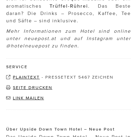
aromatisches
Trüffel-Rührei
. Das Beste
daran? Die Drinks – Prosecco, Kaffee, Tee
und Säfte – sind inklusive.
Mehr Informationen zum Hotel sind online
unter neuepost.at und auf Instagram unter
@hotelneuepost zu finden.
SERVICE
PLAINTEXT
-
PRESSETEXT 5467 ZEICHEN
SEITE DRUCKEN
LINK MAILEN
Über Upside Down Town Hotel – Neue Post
Das Upside Down Town Hotel – Neue Post in