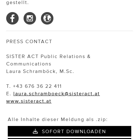
gestellt.
PRESS CONTACT
SISTER ACT Public Relations &
Communications
Laura Schramböck, M.Sc.
T. +43 676 36 22 411
E.
laura.schramboeck@sisteract.at
www.sisteract.at
Alle Inhalte dieser Meldung als .zip:
SOFORT DOWNLOADEN