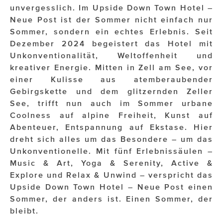
unvergesslich. Im Upside Down Town Hotel –
Neue Post ist der Sommer nicht einfach nur
Impressionisten
Sommer, sondern ein echtes Erlebnis. Seit
JOHANN STRAUSS – NEW DIMENSIONS
Dezember 2024 begeistert das Hotel mit
Unkonventionalität, Weltoffenheit und
JOOLZ
kreativer Energie. Mitten in Zell am See, vor
einer Kulisse aus atemberaubender
JUWELIER WAGNER
Gebirgskette und dem glitzernden Zeller
Magenta Telekom
See, trifft nun auch im Sommer urbane
Coolness auf alpine Freiheit, Kunst auf
Merz Aesthetics
Abenteuer, Entspannung auf Ekstase. Hier
dreht sich alles um das Besondere – um das
NEVER AGE NUTRITION
Unkonventionelle. Mit fünf Erlebnissäulen –
Music & Art, Yoga & Serenity, Active &
Nina Kraft – Kraft Media Minds
Explore und Relax & Unwind – verspricht das
NORMAL
Upside Down Town Hotel – Neue Post einen
Sommer, der anders ist. Einen Sommer, der
rot weiss rosé
bleibt.