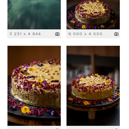
3 231 x 4 844
6 000 x 4 000