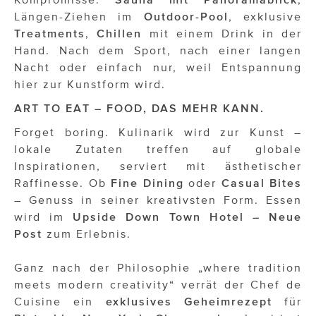
Längen-Ziehen im
Outdoor-Pool
, exklusive
Treatments
,
Chillen
mit einem Drink in der
Hand. Nach dem Sport, nach einer langen
Nacht oder einfach nur, weil Entspannung
hier zur Kunstform wird.
ART TO EAT – FOOD, DAS MEHR KANN.
Forget boring. Kulinarik wird zur Kunst –
lokale Zutaten treffen auf globale
Inspirationen, serviert mit ästhetischer
Raffinesse. Ob
Fine Dining
oder
Casual Bites
– Genuss in seiner kreativsten Form. Essen
wird im
Upside Down Town Hotel – Neue
Post
zum Erlebnis.
Ganz nach der Philosophie „where tradition
meets modern creativity“ verrät der Chef de
Cuisine ein
exklusives Geheimrezept
für