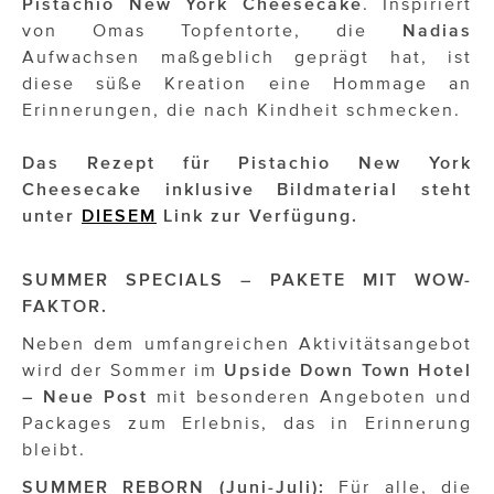
Pistachio New York
Cheesecake
. Inspiriert
von Omas Topfentorte, die
Nadias
Aufwachsen maßgeblich geprägt hat, ist
diese süße Kreation eine Hommage an
Erinnerungen, die nach Kindheit schmecken.
Das Rezept für Pistachio New York
Cheesecake inklusive Bildmaterial steht
unter
DIESEM
Link zur Verfügung.
SUMMER SPECIALS – PAKETE MIT WOW-
FAKTOR.
Neben dem umfangreichen Aktivitätsangebot
wird der Sommer im
Upside Down Town Hotel
– Neue Post
mit besonderen Angeboten und
Packages zum Erlebnis, das in Erinnerung
bleibt.
SUMMER REBORN (Juni-Juli):
Für alle, die