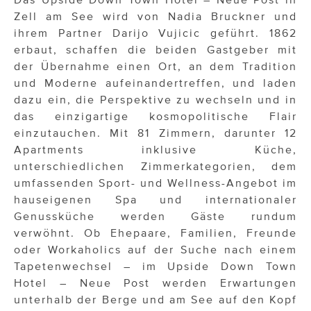
Zell am See wird von Nadia Bruckner und
ihrem Partner Darijo Vujicic geführt. 1862
erbaut, schaffen die beiden Gastgeber mit
der Übernahme einen Ort, an dem Tradition
und Moderne aufeinandertreffen, und laden
dazu ein, die Perspektive zu wechseln und in
das einzigartige kosmopolitische Flair
einzutauchen. Mit 81 Zimmern, darunter 12
Apartments inklusive Küche,
unterschiedlichen Zimmerkategorien, dem
umfassenden Sport- und Wellness-Angebot im
hauseigenen Spa und internationaler
Genussküche werden Gäste rundum
verwöhnt. Ob Ehepaare, Familien, Freunde
oder Workaholics auf der Suche nach einem
Tapetenwechsel – im Upside Down Town
Hotel – Neue Post werden Erwartungen
unterhalb der Berge und am See auf den Kopf