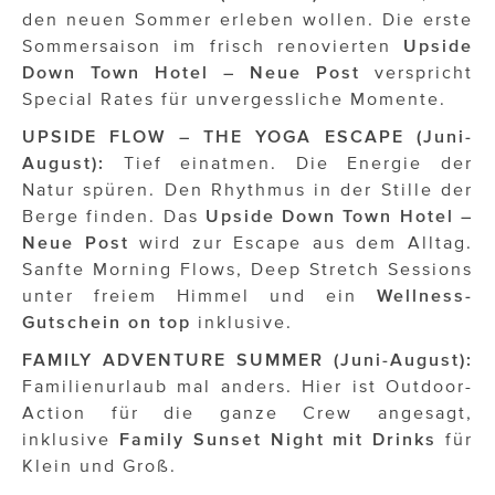
den neuen Sommer erleben wollen. Die erste
Sommersaison im frisch renovierten
Upside
Down Town Hotel – Neue Post
verspricht
Special Rates für unvergessliche Momente.
UPSIDE FLOW – THE YOGA ESCAPE (Juni-
August):
Tief einatmen. Die Energie der
Natur spüren. Den Rhythmus in der Stille der
Berge finden. Das
Upside Down Town Hotel –
Neue Post
wird zur Escape aus dem Alltag.
Sanfte Morning Flows, Deep Stretch Sessions
unter freiem Himmel und ein
Wellness-
Gutschein on top
inklusive.
FAMILY ADVENTURE SUMMER (Juni-August):
Familienurlaub mal anders. Hier ist Outdoor-
Action für die ganze Crew angesagt,
inklusive
Family Sunset Night mit Drinks
für
Klein und Groß.