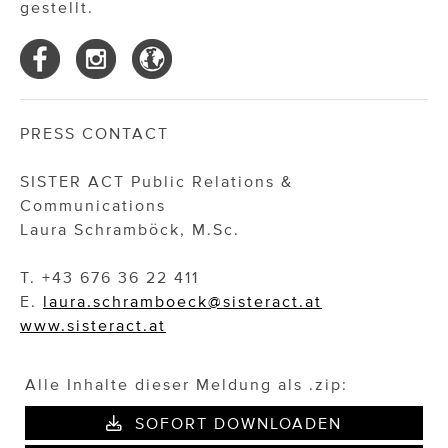
gestellt.
PRESS CONTACT
SISTER ACT Public Relations &
Communications
Laura Schramböck, M.Sc.
T. +43 676 36 22 411
E.
laura.schramboeck@sisteract.at
www.sisteract.at
Alle Inhalte dieser Meldung als .zip:
SOFORT DOWNLOADEN