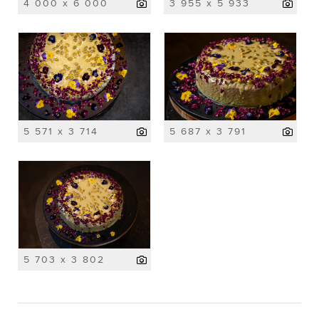
4 000 x 6 000
3 955 x 5 933
5 571 x 3 714
5 687 x 3 791
5 703 x 3 802