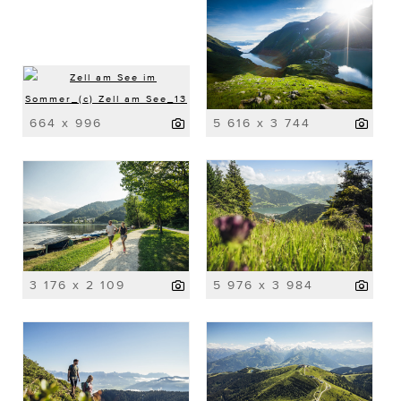
664 x 996
5 616 x 3 744
3 176 x 2 109
5 976 x 3 984