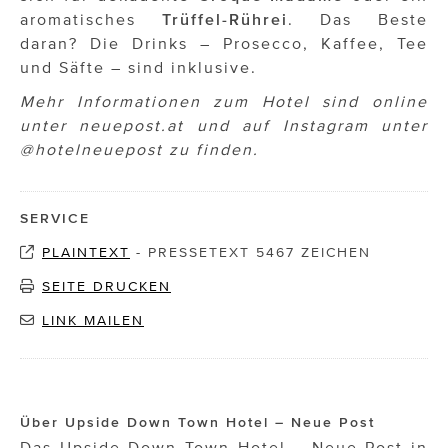
aromatisches
Trüffel-Rührei
. Das Beste
daran? Die Drinks – Prosecco, Kaffee, Tee
und Säfte – sind inklusive.
Mehr Informationen zum Hotel sind online
unter neuepost.at und auf Instagram unter
@hotelneuepost zu finden.
SERVICE
PLAINTEXT
-
PRESSETEXT 5467 ZEICHEN
SEITE DRUCKEN
LINK MAILEN
Über Upside Down Town Hotel – Neue Post
Das Upside Down Town Hotel – Neue Post in