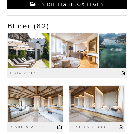
IN DIE LIGHTBOX LEGEN
Bilder (62)
1 218 x 361
3 500 x 2 333
3 500 x 2 333