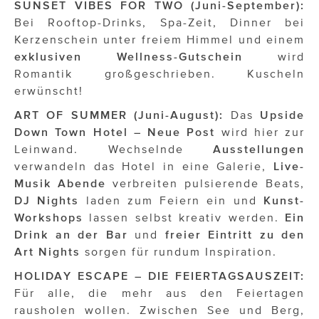
SUNSET VIBES FOR TWO (Juni-September):
Bei Rooftop-Drinks, Spa-Zeit, Dinner bei
Kerzenschein unter freiem Himmel und einem
exklusiven Wellness-Gutschein
wird
Romantik großgeschrieben. Kuscheln
erwünscht!
ART OF SUMMER (Juni-August):
Das
Upside
Down Town Hotel – Neue Post
wird hier zur
Leinwand. Wechselnde
Ausstellungen
verwandeln das Hotel in eine Galerie,
Live-
Musik Abende
verbreiten pulsierende Beats,
DJ Nights
laden zum Feiern ein und
Kunst-
Workshops
lassen selbst kreativ werden.
Ein
Drink an der Bar
und
freier Eintritt zu den
Art Nights
sorgen für rundum Inspiration.
HOLIDAY ESCAPE – DIE FEIERTAGSAUSZEIT:
Für alle, die mehr aus den Feiertagen
rausholen wollen. Zwischen See und Berg,