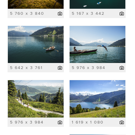
5 760 x 3 840
5 167 x 3 442
5 642 x 3 761
5 976 x 3 984
5 976 x 3 984
1 619 x 1 080