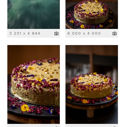
3 231 x 4 844
6 000 x 4 000