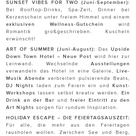
SUNSET VIBES FOR TWO (Juni-September):
Bei Rooftop-Drinks, Spa-Zeit, Dinner bei
Kerzenschein unter freiem Himmel und einem
exklusiven Wellness-Gutschein
wird
Romantik großgeschrieben. Kuscheln
erwünscht!
ART OF SUMMER (Juni-August):
Das
Upside
Down Town Hotel – Neue Post
wird hier zur
Leinwand. Wechselnde
Ausstellungen
verwandeln das Hotel in eine Galerie,
Live-
Musik Abende
verbreiten pulsierende Beats,
DJ Nights
laden zum Feiern ein und
Kunst-
Workshops
lassen selbst kreativ werden.
Ein
Drink an der Bar
und
freier Eintritt zu den
Art Nights
sorgen für rundum Inspiration.
HOLIDAY ESCAPE – DIE FEIERTAGSAUSZEIT:
Für alle, die mehr aus den Feiertagen
rausholen wollen. Zwischen See und Berg,