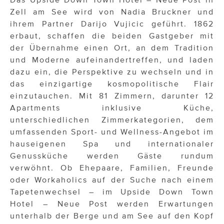
Zell am See wird von Nadia Bruckner und
ihrem Partner Darijo Vujicic geführt. 1862
erbaut, schaffen die beiden Gastgeber mit
der Übernahme einen Ort, an dem Tradition
und Moderne aufeinandertreffen, und laden
dazu ein, die Perspektive zu wechseln und in
das einzigartige kosmopolitische Flair
einzutauchen. Mit 81 Zimmern, darunter 12
Apartments inklusive Küche,
unterschiedlichen Zimmerkategorien, dem
umfassenden Sport- und Wellness-Angebot im
hauseigenen Spa und internationaler
Genussküche werden Gäste rundum
verwöhnt. Ob Ehepaare, Familien, Freunde
oder Workaholics auf der Suche nach einem
Tapetenwechsel – im Upside Down Town
Hotel – Neue Post werden Erwartungen
unterhalb der Berge und am See auf den Kopf