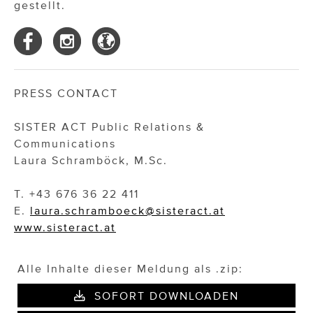
gestellt.
PRESS CONTACT
SISTER ACT Public Relations &
Communications
Laura Schramböck, M.Sc.
T. +43 676 36 22 411
E.
laura.schramboeck@sisteract.at
www.sisteract.at
Alle Inhalte dieser Meldung als .zip:
SOFORT DOWNLOADEN