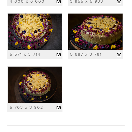
4 000 x 6 000
3 955 x 5 933
5 571 x 3 714
5 687 x 3 791
5 703 x 3 802