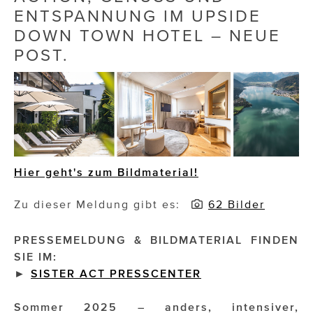
ENTSPANNUNG IM UPSIDE
Die Dudlerei
DOWN TOWN HOTEL – NEUE
POST.
Dominic Marcus Singer
Dominique Scharax – Move Mind Breath
Dr. Albert Fuchs
Élan Flow
Foodsavers
Hier geht's zum Bildmaterial!
FREIHERZ
Zu dieser Meldung gibt es:
62 Bilder
FRISTADS
PRESSEMELDUNG & BILDMATERIAL FINDEN
FR!TZ EYEWEAR
SIE IM:
►
SISTER ACT PRESSCENTER
GHOST BASTARD
Sommer 2025 – anders, intensiver,
GymBeam