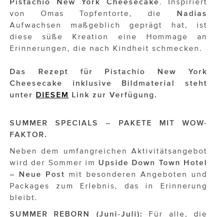
Pistachio New York
Cheesecake
. Inspiriert
von Omas Topfentorte, die
Nadias
Aufwachsen maßgeblich geprägt hat, ist
diese süße Kreation eine Hommage an
Erinnerungen, die nach Kindheit schmecken.
Das Rezept für Pistachio New York
Cheesecake inklusive Bildmaterial steht
unter
DIESEM
Link zur Verfügung.
SUMMER SPECIALS – PAKETE MIT WOW-
FAKTOR.
Neben dem umfangreichen Aktivitätsangebot
wird der Sommer im
Upside Down Town Hotel
– Neue Post
mit besonderen Angeboten und
Packages zum Erlebnis, das in Erinnerung
bleibt.
SUMMER REBORN (Juni-Juli):
Für alle, die