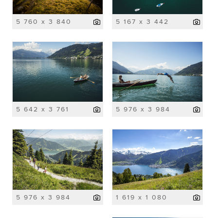
5 760 x 3 840
5 167 x 3 442
5 642 x 3 761
5 976 x 3 984
5 976 x 3 984
1 619 x 1 080