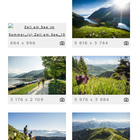
664 x 996
5 616 x 3 744
3 176 x 2 109
5 976 x 3 984