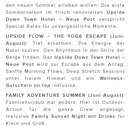
den neuen Sommer erleben wollen. Die erste
Sommersaison im frisch renovierten
Upside
Down Town Hotel – Neue Post
verspricht
Special Rates für unvergessliche Momente.
UPSIDE FLOW – THE YOGA ESCAPE (Juni-
August):
Tief einatmen. Die Energie der
Natur spüren. Den Rhythmus in der Stille der
Berge finden. Das
Upside Down Town Hotel –
Neue Post
wird zur Escape aus dem Alltag.
Sanfte Morning Flows, Deep Stretch Sessions
unter freiem Himmel und ein
Wellness-
Gutschein on top
inklusive.
FAMILY ADVENTURE SUMMER (Juni-August):
Familienurlaub mal anders. Hier ist Outdoor-
Action für die ganze Crew angesagt,
inklusive
Family Sunset Night mit Drinks
für
Klein und Groß.