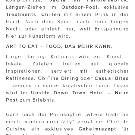
Längen-Ziehen im
Outdoor-Pool
, exklusive
Treatments
,
Chillen
mit einem Drink in der
Hand. Nach dem Sport, nach einer langen
Nacht oder einfach nur, weil Entspannung
hier zur Kunstform wird.
ART TO EAT – FOOD, DAS MEHR KANN.
Forget boring. Kulinarik wird zur Kunst –
lokale Zutaten treffen auf globale
Inspirationen, serviert mit ästhetischer
Raffinesse. Ob
Fine Dining
oder
Casual Bites
– Genuss in seiner kreativsten Form. Essen
wird im
Upside Down Town Hotel – Neue
Post
zum Erlebnis.
Ganz nach der Philosophie „where tradition
meets modern creativity“ verrät der Chef de
Cuisine ein
exklusives Geheimrezept
für