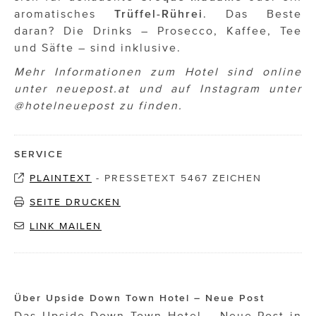
aromatisches
Trüffel-Rührei
. Das Beste
daran? Die Drinks – Prosecco, Kaffee, Tee
und Säfte – sind inklusive.
Mehr Informationen zum Hotel sind online
unter neuepost.at und auf Instagram unter
@hotelneuepost zu finden.
SERVICE
PLAINTEXT
-
PRESSETEXT 5467 ZEICHEN
SEITE DRUCKEN
LINK MAILEN
Über Upside Down Town Hotel – Neue Post
Das Upside Down Town Hotel – Neue Post in