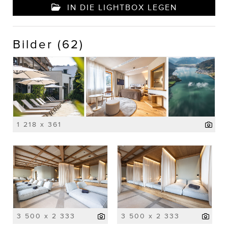
IN DIE LIGHTBOX LEGEN
Bilder (62)
1 218 x 361
3 500 x 2 333
3 500 x 2 333