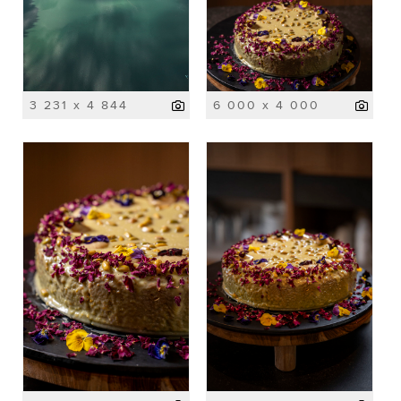
3 231 x 4 844
6 000 x 4 000